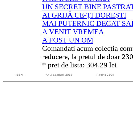
UN SECRET BINE PASTRA
AI GRIJĂ CE-ȚI DOREȘTI
MAI PUTERNIC DECAT SA
A VENIT VREMEA
A FOST UN OM
Comandati acum colectia comp
reducere, la pretul de doar 230
* pret de lista: 304.29 lei
ISBN: -
Anul apariţiei: 2017
Pagini: 2694