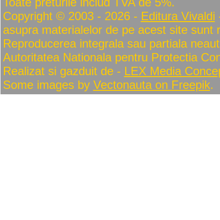
Toate preturile includ TVA de 5%.
Copyright © 2003 - 2026 -
Editura Vivaldi
-
asupra materialelor de pe acest site sunt
Reproducerea integrala sau partiala neautor
Autoritatea Nationala pentru Protectia Co
Realizat si gazduit de -
LEX Media Conce
Some images by
Vectonauta on Freepik
.